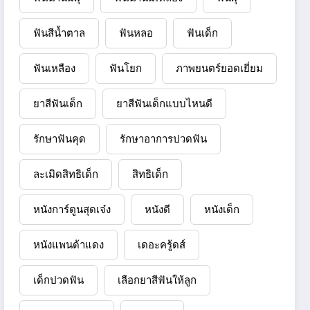
ฟันสีน้ำตาล
ฟันหลอ
ฟันเด็ก
ฟันเหลือง
ฟันโยก
ภาพยนตร์ยอดเยี่ยม
ยาสีฟันเด็ก
ยาสีฟันเด็กแบบไหนดี
รักษาฟันคุด
รักษาอาการปวดฟัน
ละเมิดสิทธิเด็ก
สิทธิเด็ก
หนังการ์ตูนสุดเจ๋ง
หนังดี
หนังเด็ก
หนังแพนด้าแดง
เดอะครู้ดส์
เด็กปวดฟัน
เลือกยาสีฟันให้ลูก