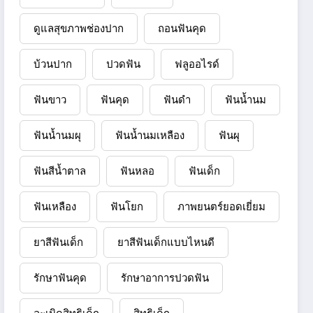
ดูแลสุขภาพช่องปาก
ถอนฟันคุด
บ้วนปาก
ปวดฟัน
ฟลูออไรด์
ฟันขาว
ฟันคุด
ฟันดำ
ฟันน้ำนม
ฟันน้ำนมผุ
ฟันน้ำนมเหลือง
ฟันผุ
ฟันสีน้ำตาล
ฟันหลอ
ฟันเด็ก
ฟันเหลือง
ฟันโยก
ภาพยนตร์ยอดเยี่ยม
ยาสีฟันเด็ก
ยาสีฟันเด็กแบบไหนดี
รักษาฟันคุด
รักษาอาการปวดฟัน