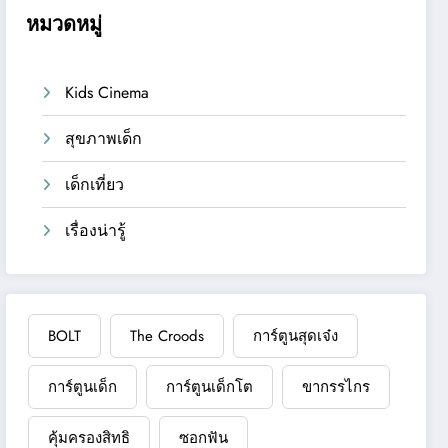
หมวดหมู่
Kids Cinema
สุขภาพเด็ก
เด็กเที่ยว
เรื่องน่ารู้
BOLT
The Croods
การ์ตูนสุดเจ๋ง
การ์ตูนเด็ก
การ์ตูนเด็กโต
ขากรรไกร
คุ้มครองสิทธิ
ซอกฟัน