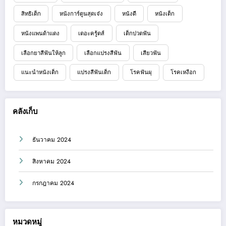
สิทธิเด็ก
หนังการ์ตูนสุดเจ๋ง
หนังดี
หนังเด็ก
หนังแพนด้าแดง
เดอะครู้ดส์
เด็กปวดฟัน
เลือกยาสีฟันให้ลูก
เลือกแปรงสีฟัน
เสียวฟัน
แนะนำหนังเด็ก
แปรงสีฟันเด็ก
โรคฟันผุ
โรคเหงือก
คลังเก็บ
ธันวาคม 2024
สิงหาคม 2024
กรกฎาคม 2024
หมวดหมู่