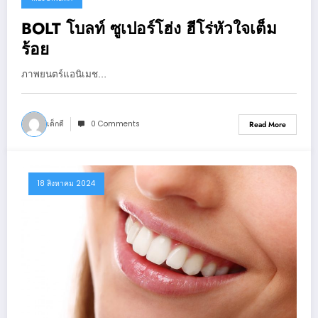
BOLT โบลท์ ซูเปอร์โฮ่ง ฮีโร่หัวใจเต็ม
ร้อย
ภาพยนตร์แอนิเมช…
เด็กดี
0 Comments
Read More
18 สิงหาคม 2024