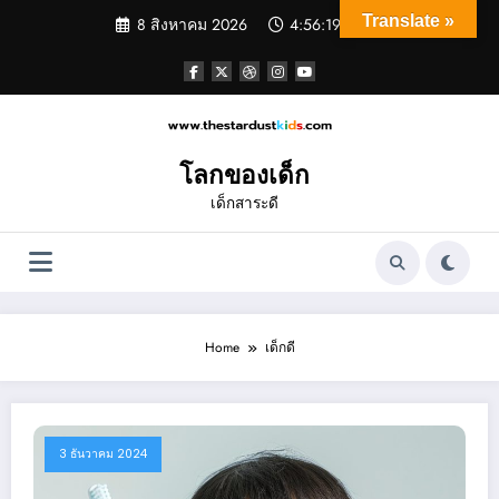
Skip
Translate »
8 สิงหาคม 2026
4:56:20 AM
to
content
โลกของเด็ก
เด็กสาระดี
Home
เด็กดี
3 ธันวาคม 2024