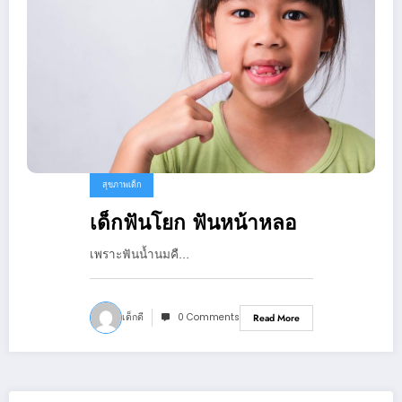
สุขภาพเด็ก
เด็กฟันโยก ฟันหน้าหลอ
เพราะฟันน้ำนมคื…
เด็กดี
0 Comments
Read More