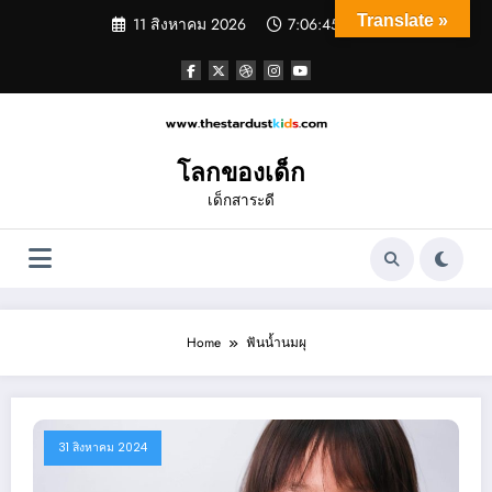
Skip
Translate »
11 สิงหาคม 2026
7:06:45 PM
to
content
โลกของเด็ก
เด็กสาระดี
Home
ฟันน้ำนมผุ
31 สิงหาคม 2024