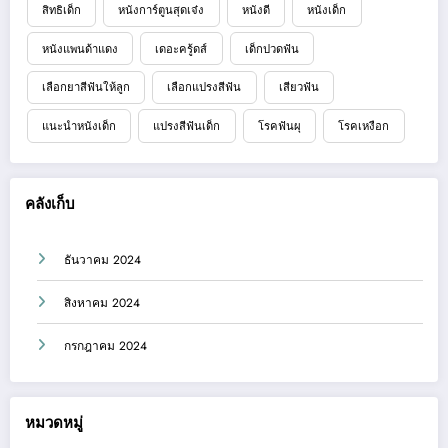
สิทธิเด็ก
หนังการ์ตูนสุดเจ๋ง
หนังดี
หนังเด็ก
หนังแพนด้าแดง
เดอะครู้ดส์
เด็กปวดฟัน
เลือกยาสีฟันให้ลูก
เลือกแปรงสีฟัน
เสียวฟัน
แนะนำหนังเด็ก
แปรงสีฟันเด็ก
โรคฟันผุ
โรคเหงือก
คลังเก็บ
ธันวาคม 2024
สิงหาคม 2024
กรกฎาคม 2024
หมวดหมู่