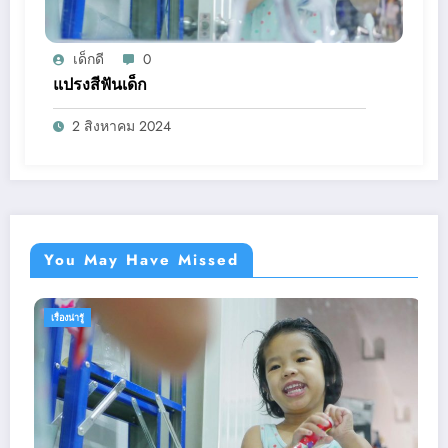
เด็กดี
0
แปรงสีฟันเด็ก
2 สิงหาคม 2024
You May Have Missed
เรื่องน่ารู้