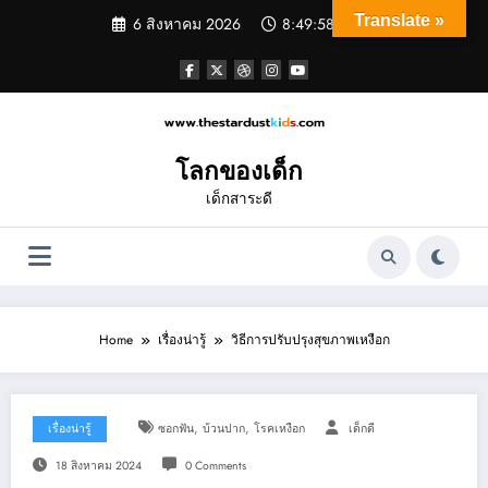
Skip
Translate »
6 สิงหาคม 2026
8:49:59 AM
to
content
โลกของเด็ก
เด็กสาระดี
Home
เรื่องน่ารู้
วิธีการปรับปรุงสุขภาพเหงือก
,
,
เรื่องน่ารู้
ซอกฟัน
บ้วนปาก
โรคเหงือก
เด็กดี
18 สิงหาคม 2024
0 Comments