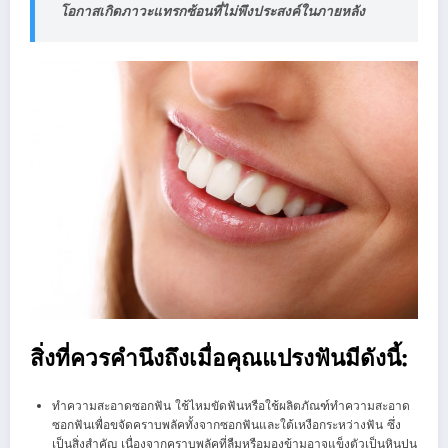
โอกาสเกิดภาวะแทรกซ้อนที่ไม่พึงประสงค์ในภายหลัง
สิ่งที่ควรคำนึงถึงเมื่อคุณแปรงฟันมีดังนี้:
ทำความสะอาดซอกฟัน ใช้ไหมขัดฟันหรือใช้ผลิตภัณฑ์ทำความสะอาด
ซอกฟันเพื่อขจัดคราบพลัคทั้งจากซอกฟันและใต้เหงือกระหว่างฟัน ซึ่ง
เป็นสิ่งสำคัญ เนื่องจากคราบพลัคที่ลืมหรือมองข้ามอาจแข็งตัวเป็นหินปูน