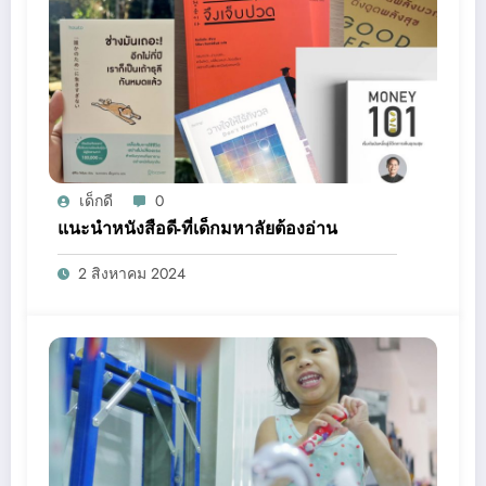
เด็กดี
0
แนะนำหนังสือดี-ที่เด็กมหาลัยต้องอ่าน
2 สิงหาคม 2024