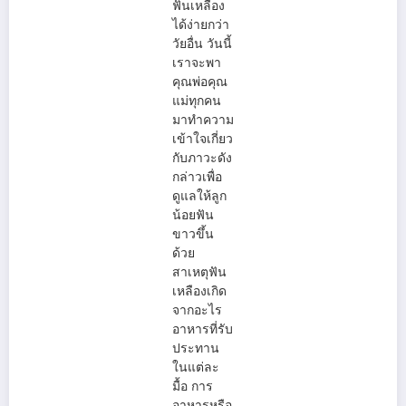
ฟันเหลือง
ได้ง่ายกว่า
วัยอื่น วันนี้
เราจะพา
คุณพ่อคุณ
แม่ทุกคน
มาทำความ
เข้าใจเกี่ยว
กับภาวะดัง
กล่าวเพื่อ
ดูแลให้ลูก
น้อยฟัน
ขาวขึ้น
ด้วย
สาเหตุฟัน
เหลืองเกิด
จากอะไร
อาหารที่รับ
ประทาน
ในแต่ละ
มื้อ การ
อาหารหรือ